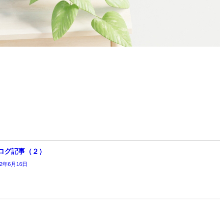
ログ記事（２）
22年6月16日