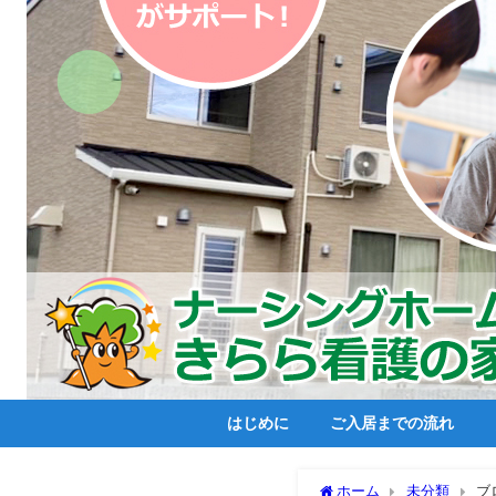
はじめに
ご入居までの流れ
ホーム
未分類
ブ