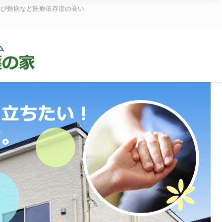
及び難病など医療依存度の高い