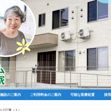
施設のご案内
ご利用料金のご案内
可能な医療処置
採用
ログ記事（１）