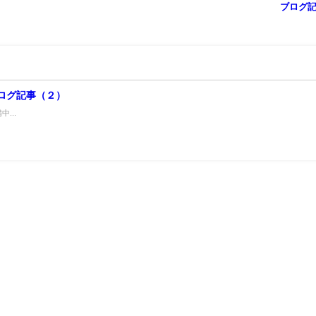
ブログ
ログ記事（２）
中...