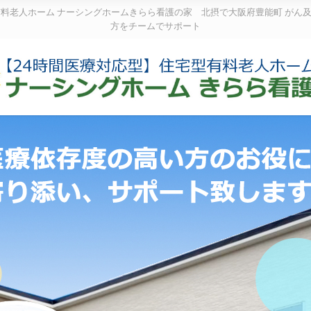
有料老人ホーム ナーシングホームきらら看護の家 北摂で大阪府豊能町 がん
方をチームでサポート