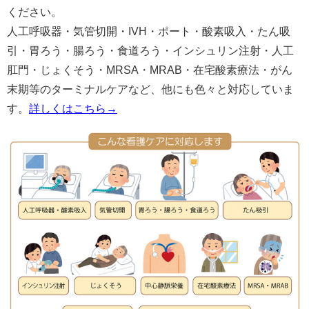
ください。
人工呼吸器・気管切開・IVH・ポート・酸素吸入・たん吸
引・胃ろう・腸ろう・食道ろう・インシュリン注射・人工
肛門・じょくそう・MRSA・MRAB・在宅酸素療法・がん
末期等のターミナルケアなど、他にも色々と対応していま
す。
詳しくはこちら→