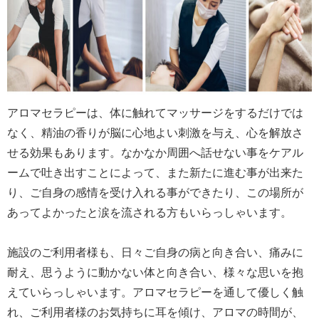
アロマセラピーは、体に触れてマッサージをするだけでは
なく、精油の香りが脳に心地よい刺激を与え、心を解放さ
せる効果もあります。なかなか周囲へ話せない事をケアル
ームで吐き出すことによって、また新たに進む事が出来た
り、ご自身の感情を受け入れる事ができたり、この場所が
あってよかったと涙を流される方もいらっしゃいます。
施設のご利用者様も、日々ご自身の病と向き合い、痛みに
耐え、思うように動かない体と向き合い、様々な思いを抱
えていらっしゃいます。アロマセラピーを通して優しく触
れ、ご利用者様のお気持ちに耳を傾け、アロマの時間が、