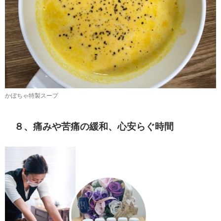
かぼちゃ特製スープ
８、痛みや苦痛の緩和、心安らぐ時間