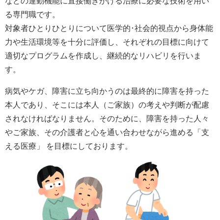
などの運動機能に直接働きかける治療に必要な技術を用い
る専門職です。
対象者ひとりひとりについて医学的･社会的視点から身体能
力や生活環境等を十分に評価し、それぞれの目標に向けて
適切なプログラムを作成し、継続的なリハビリを行いま
す。
病気やケガ、障害に立ち向かうのは最終的に障害を持った
本人であり、そこには本人（ご家族）の考えや判断が配慮
されなければなりません。そのために、障害を持った人々
やご家族、その介護者と心を通い合わせながら進める「支
える医療」 を目標にしております。