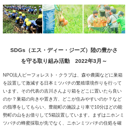
SDGs（エス・ディー・ジーズ）陸の豊かさ
を守る取り組み活動 2022年3月～
NPO法人ビーフォレスト・クラブは、森や農園などに巣箱
を設置して激減する日本ミツバチの繁殖環境作りを行って
います。その代表の吉川さんより箱をどこに置いたら良い
のか？巣箱の向きや置き方、どこが住みやすいのか？など
の指導をしてもらい、豊能町の施設より車で10分ほどの能
勢町の山をお借りして5箱設置しています。まずはニホンミ
ツバチの蜂蜜採取が先でなく、ニホンミツバチの住処を確