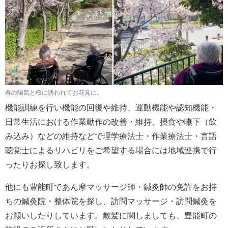
春の陽気と桜に誘われてお花見に。
機能訓練を行い機能の回復や維持、運動機能や認知機能・
日常生活における作業動作の改善・維持、摂食や嚥下（飲
み込み）などの維持などで理学療法士・作業療法士・言語
聴覚士によるリハビリをご希望する場合には地域連携で行
ったりお探し致します。
他にも豊能町であん摩マッサージ師・鍼灸師の免許をお持
ちの鍼灸院・整体院を探し、訪問マッサージ・訪問鍼灸を
お願いしたりしています。散髪に関しましても、豊能町の